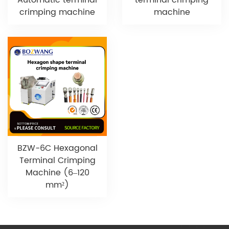
Automatic terminal
terminal crimping
crimping machine
machine
BZW-6C Hexagonal
Terminal Crimping
Machine (6–120
mm²)