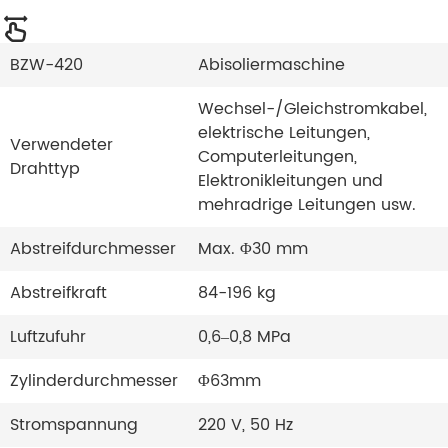
BZW-420
Abisoliermaschine
Wechsel-/Gleichstromkabel,
elektrische Leitungen,
Verwendeter
Computerleitungen,
Drahttyp
Elektronikleitungen und
mehradrige Leitungen usw.
Abstreifdurchmesser
Max. Φ30 mm
Abstreifkraft
84-196 kg
Luftzufuhr
0,6–0,8 MPa
Zylinderdurchmesser
Φ63mm
Stromspannung
220 V, 50 Hz