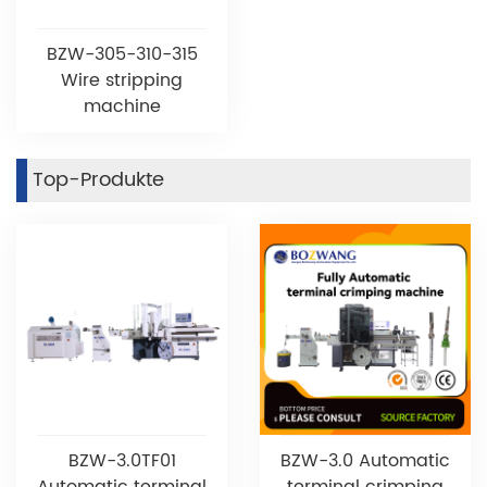
BZW-305-310-315
Wire stripping
machine
Top-Produkte
BZW-3.0TF01
BZW-3.0 Automatic