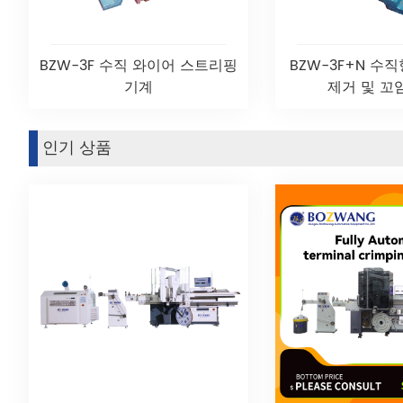
BZW-3F 수직 와이어 스트리핑
BZW-3F+N 수
기계
제거 및 꼬
인기 상품