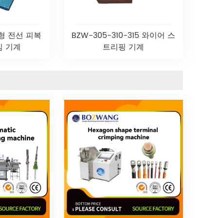
직형 전선 피복
BZW-305-310-315 와이어 스
임 기계
트리핑 기계