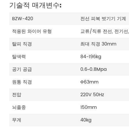
기술적 매개변수:
BZW-420
전선 피복 벗기기 기계
적용된 와이어 유형
교류/직류 전선, 전기선,
탈피 직경
최대 직경 30mm
탈색력
84-196kg
공기 공급
0.6~0.8Mpa
원통 직경
Φ63mm
전압
220V 50Hz
뇌졸중
150mm
무게
40kg