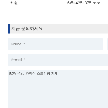
차원
615×425×375 mm
지금 문의하세요