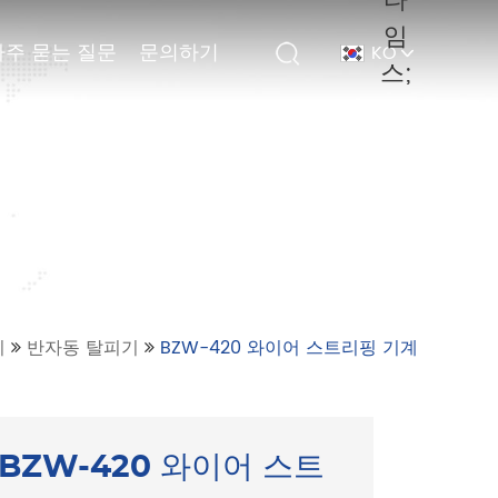
타
임
자주 묻는 질문
자주 묻는 질문
문의하기
문의하기
KO
KO
스;
기
반자동 탈피기
BZW-420 와이어 스트리핑 기계
BZW-420 와이어 스트