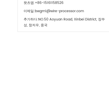
왓츠앱:
+86-15161158526
이메일:
bwgm1@wire-processor.com
추가하다:
NO.50 Aoyuan Road, Xinbei District, 장쑤
성, 창저우, 중국