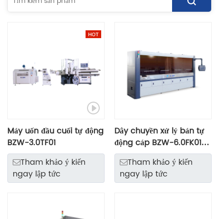
Máy uốn đầu cuối tự động
Dây chuyền xử lý bán tự
BZW-3.0TF01
động cáp BZW-6.0FK01
FAKRA
Tham khảo ý kiến ​​
Tham khảo ý kiến ​​
ngay lập tức
ngay lập tức