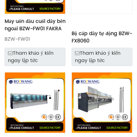
Máy uốn đầu cuối dây bên
ngoài BZW-FW01 FAKRA
Bộ cấp dây tự động BZW-
BZW-FW01
FX8060
Tham khảo ý kiến ​​
Tham khảo ý kiến ​​
ngay lập tức
ngay lập tức