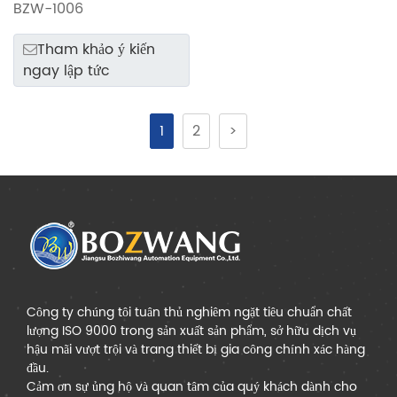
ngang Ethernet BZW-
BZW-1006
1006
Tham khảo ý kiến ​​
ngay lập tức
1
2
>
Công ty chúng tôi tuân thủ nghiêm ngặt tiêu chuẩn chất
lượng ISO 9000 trong sản xuất sản phẩm, sở hữu dịch vụ
hậu mãi vượt trội và trang thiết bị gia công chính xác hàng
đầu.
Cảm ơn sự ủng hộ và quan tâm của quý khách dành cho