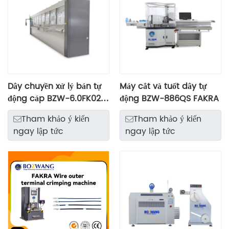
Dây chuyền xử lý bán tự
Máy cắt và tuốt dây tự
động cáp BZW-6.0FK02
động BZW-886QS FAKRA
FAKRA
Tham khảo ý kiến ​​
Tham khảo ý kiến ​​
ngay lập tức
ngay lập tức