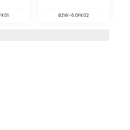
FK01
BZW-6.0FK02