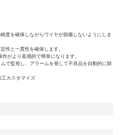
さの精度を確保しながらワイヤが損傷しないようにしま
安定性と一貫性を確保します。
、操作がより直感的で簡単になります。
タイムで監視し、アラームを発して不良品を自動的に除
ス加工カスタマイズ