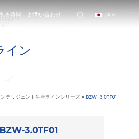
ある質問
ある質問
お問い合わせ
お問い合わせ
JA
JA
ライン
aインテリジェント生産ラインシリーズ
BZW-3.0TF01
BZW-3.0TF01