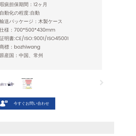
瑕疵担保期間：12ヶ月
自動化の程度:自動
輸送パッケージ：木製ケース
仕様：700*500*430mm
証明書:CE/ISO:9001/ISO45001
商標：bozhiwang
原産国：中国、常州
今すぐお問い合わせ