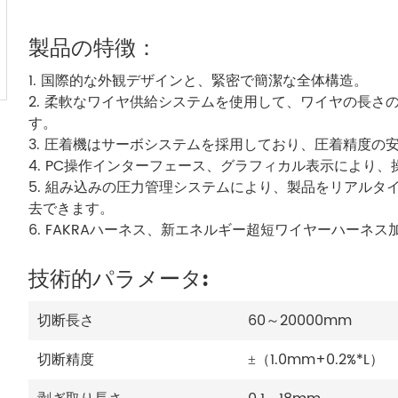
製品の特徴：
1. 国際的な外観デザインと、緊密で簡潔な全体構造。
2. 柔軟なワイヤ供給システムを使用して、ワイヤの長
す。
3. 圧着機はサーボシステムを採用しており、圧着精度の
4. PC操作インターフェース、グラフィカル表示により
5. 組み込みの圧力管理システムにより、製品をリアル
去できます。
6. FAKRAハーネス、新エネルギー超短ワイヤーハーネ
技術的パラメータ:
切断長さ
60～20000mm
切断精度
±（1.0mm+0.2%*L）