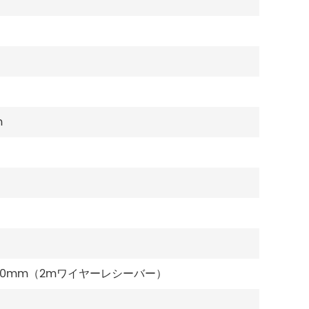
m
x H1700mm（2mワイヤーレシーバー）