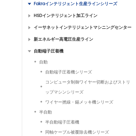
Fakraインテリジェント生産ラインシリーズ
HSDインテリジェント加工ライン
イーサネットインテリジェントマシニングセンター
新エネルギー高電圧生産ライン
自動端子圧着機
自動
自動端子圧着機シリーズ
コンピュータ制御ワイヤー切断およびストリ
ップマシンシリーズ
ワイヤー撚線・錫メッキ機シリーズ
半自動
半自動端子圧着機
同軸ケーブル被覆除去機シリーズ