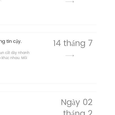
14 tháng 7
g tin cậy.
bạn cắt dây nhanh
p khác nhau. Mỗi
Ngày 02
tháng 2