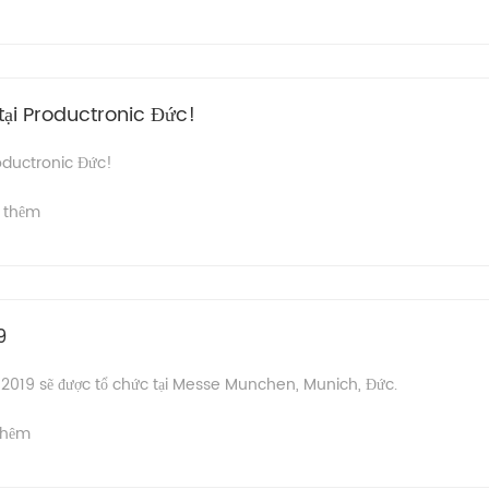
tại Productronic Đức!
roductronic Đức!
 thêm
9
 2019 sẽ được tổ chức tại Messe Munchen, Munich, Đức.
thêm