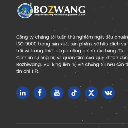
Công ty chúng tôi tuân thủ nghiêm ngặt tiêu chuẩn
ISO 9000 trong sản xuất sản phẩm, sở hữu dịch vụ 
trội và trang thiết bị gia công chính xác hàng đầu.
Cảm ơn sự ủng hộ và quan tâm của quý khách dà
Bozhiwang. Vui lòng liên hệ với chúng tôi nếu cần
tin chi tiết.