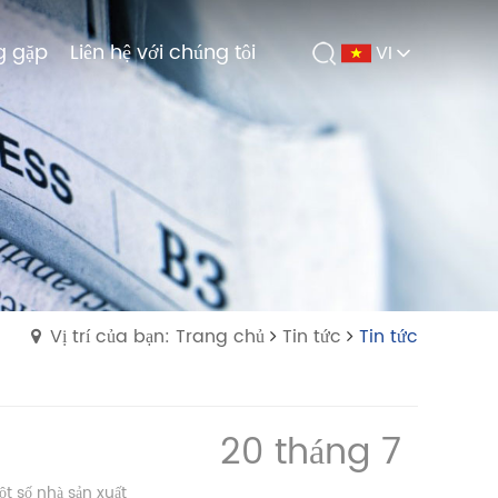
g gặp
g gặp
Liên hệ với chúng tôi
Liên hệ với chúng tôi
VI
VI
Vị trí của bạn: Trang chủ
Tin tức
Tin tức
20 tháng 7
ột số nhà sản xuất