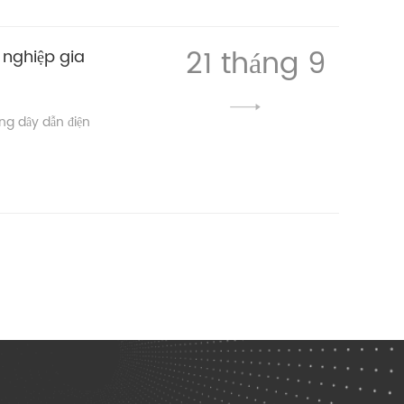
21 tháng 9
 nghiệp gia
ng dây dẫn điện