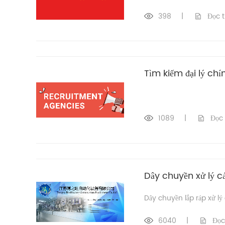
398
|
Đọc 
Tìm kiếm đại lý chí
1089
|
Đọc
Dây chuyền xử lý c
Dây chuyền lắp ráp xử lý
6040
|
Đọc