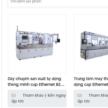
Dây chuyền sản xuất tự động
Trung tâm máy th
thông minh cáp Ethernet BZW-
động cáp Etherne
6.0HM1
Tham khảo ý kiến ​​ngay
Tham khảo 
lập tức
lập tức