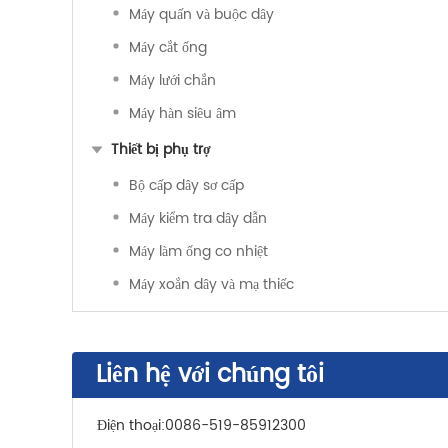
Máy quấn và buộc dây
Máy cắt ống
Máy lưới chắn
Máy hàn siêu âm
Thiết bị phụ trợ
Bộ cấp dây sơ cấp
Máy kiểm tra dây dẫn
Máy làm ống co nhiệt
Máy xoắn dây và mạ thiếc
Liên hệ với chúng tôi
Điện thoại:
0086-519-85912300