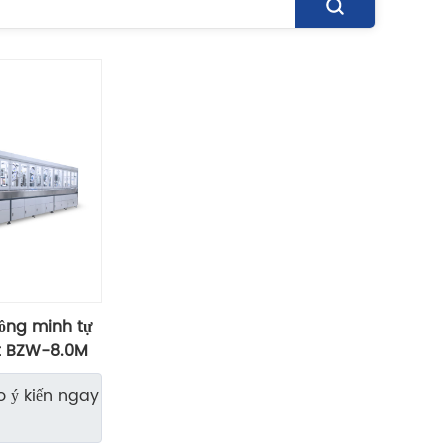
ông minh tự
t BZW-8.0M
ý kiến ​​ngay