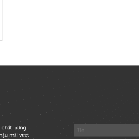
 chất lượng
hậu mãi vượt