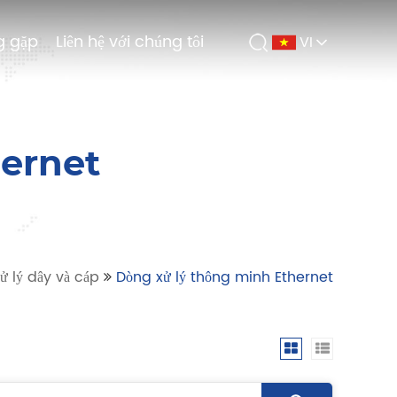
g gặp
g gặp
Liên hệ với chúng tôi
Liên hệ với chúng tôi
VI
VI
hernet
ử lý dây và cáp
Dòng xử lý thông minh Ethernet