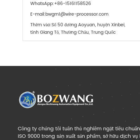
WhatsApp:
+86-15161158526
E-mail:
bwgm1@wire-processor.com
Thêm vào:
Số 50 đường Aoyuan, huyện Xinbei,
tỉnh Giang Tô, Thường Châu, Trung Quốc
Công ty chúng tôi tuân thủ nghiêm ngặt tiêu chuẩn
ISO 9000 trong sản xuất sản phẩm, sở hữu dịch vụ 