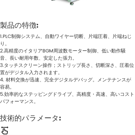
製品の特徴:
1.PLC制御システム、自動ワイヤー切断、片端圧着、片端ねじ
り。
2.高精度のイタリアBGM周波数モーター制御、低い動作騒
音、長い耐用年数、安定した張力。
3.タッチスクリーン操作；ストリップ長さ、切断深さ、圧着位
置がデジタル入力されます。
4. 材料交換が迅速、完全デジタルデバッグ。メンテナンスが
容易。
5.効率的なステッピングドライブ、高精度・高速、高いコスト
パフォーマンス。
技術的パラメータ: