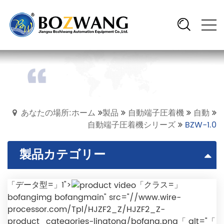
あなたの場所:ホーム
製品
自動端子圧着機
自動
自動端子圧着機シリーズ
BZW-1.0
製品カテゴリー
「データ型=」1">
「クラス=」
bofangimg bofangmain" src="//www.wire-
processor.com/Tpl/HJZF2_Z/HJZF2_Z-
product_categories-lingtong/bofang.png「 alt="「