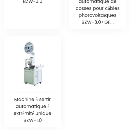
BZW-3.0
automatique de
cosses pour câbles
photovoltaïques
BZW-3.0+GF...
Machine à sertir
automatique à
extrémité unique
BZW-1.0