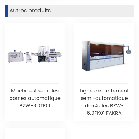
Autres produits
Machine à sertir les
Ligne de traitement
bornes automatique
semi-automatique
BZW-3.0TF01
de câbles BZW-
6.0FK01 FAKRA