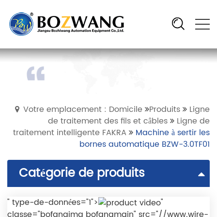
Votre emplacement : Domicile
Produits
Ligne
de traitement des fils et câbles
Ligne de
traitement intelligente FAKRA
Machine à sertir les
bornes automatique BZW-3.0TF01
Catégorie de produits
" type-de-données="1">
"
classe="bofangimg bofangmain" src="//www.wire-