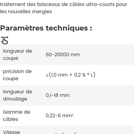
traitement des faisceaux de câbles ultra-courts pour
les nouvelles énergies
Paramètres techniques :
longueur de
60-20000 mm
coupe
précision de
±(1,0 mm + 0,2 % * L)
coupe
longueur de
0,1-18 mm
dénudage
Gamme de
0,22-6 mm²
câbles
Vitesse