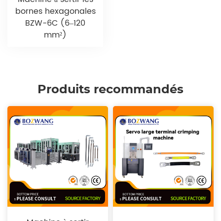
bornes hexagonales
BZW-6C (6–120
mm²)
Produits recommandés