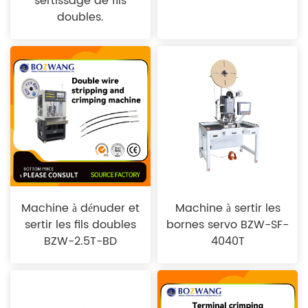
sertissage de fils
doubles.
Machine à dénuder et
Machine à sertir les
sertir les fils doubles
bornes servo BZW-SF-
BZW-2.5T-BD
4040T