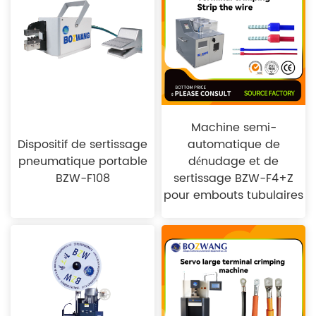
Machine semi-
Dispositif de sertissage
automatique de
pneumatique portable
dénudage et de
BZW-F108
sertissage BZW-F4+Z
pour embouts tubulaires