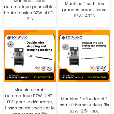
Machine à sertir
Machine à sertir les
automatique pour câbles
grandes bornes servo
haute tension BZW-4.0D-
BZW-40TS
01S
Machine semi-
automatique BZW-2.5T-
Machine à dénuder et à
FBD pour le dénudage,
sertir Ethernet à deux fils
l'insertion de scellés et le
BZW-2.5T-BDE