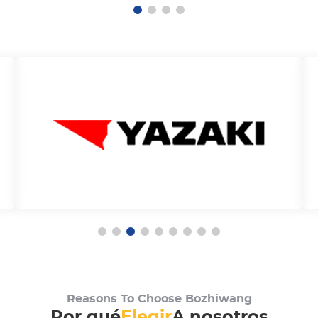
Por qué
Elegir
A nosotros