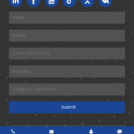
Copyright © 2026 Jiangsu Bozhiwang Automation