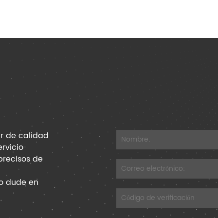
r de calidad
ervicio
precisos de
No dude en