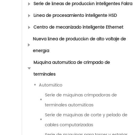
Serie de líneas de producción inteligentes Fakra
Línea de procesamiento inteligente HSD
Centro de mecanizado inteligente Ethernet
Nueva línea de producción de alto voltaje de
energía
Máquina automática de crimpado de
terminales
Automático
Serie de máquinas crimpadoras de
terminales automáticas
Serie de máquinas de corte y pelado de
cables computarizadas
Serie de máquinas para torcer y estañar