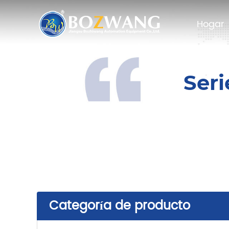
Hogar
Hogar
Ser
Categoría de producto