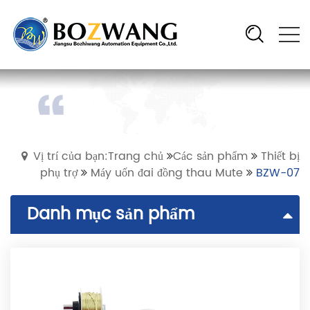
Vị trí của bạn:Trang chủ
Các sản phẩm
Thiết bị
phụ trợ
Máy uốn đai đồng thau Mute
BZW-07
Danh mục sản phẩm