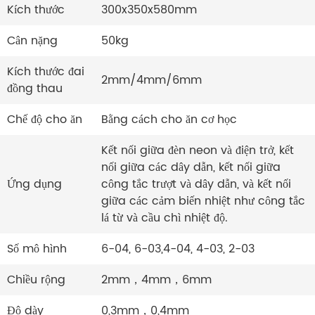
Kích thước
300x350x580mm
Cân nặng
50kg
Kích thước đai
2mm/4mm/6mm
đồng thau
Chế độ cho ăn
Bằng cách cho ăn cơ học
Kết nối giữa đèn neon và điện trở, kết
nối giữa các dây dẫn, kết nối giữa
Ứng dụng
công tắc trượt và dây dẫn, và kết nối
giữa các cảm biến nhiệt như công tắc
lá từ và cầu chì nhiệt độ.
Số mô hình
6-04, 6-03,4-04, 4-03, 2-03
Chiều rộng
2mm，4mm，6mm
Độ dày
0,3mm，0,4mm