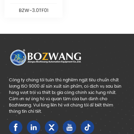
BZW-3.0TF01
Công ty chúng tôi tuân thủ nghiêm ngặt tiêu chuẩn chất
lượng ISO 9000 để sản xuất sản phẩm, có dịch vụ sau bán
hàng vượt trội và thiết bị gia công chính xác hạng nhất.
Cảm ơn sự ủng hộ và quan tâm của bạn dành cho
Bozhiwang. Vui lòng liên hệ với chúng tôi để biết thêm
thông tin chi tiết.