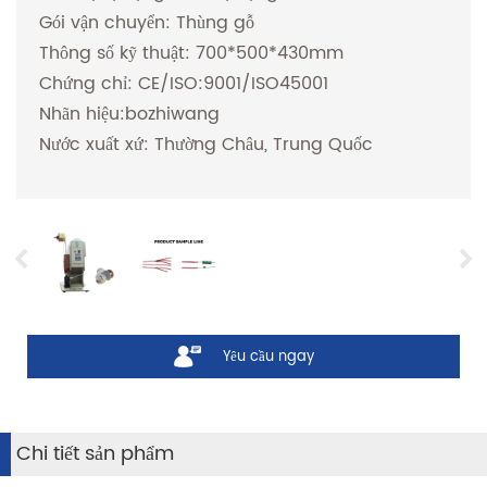
Gói vận chuyển: Thùng gỗ
Thông số kỹ thuật: 700*500*430mm
Chứng chỉ: CE/ISO:9001/ISO45001
Nhãn hiệu:bozhiwang
Nước xuất xứ: Thường Châu, Trung Quốc
Yêu cầu ngay
Chi tiết sản phẩm