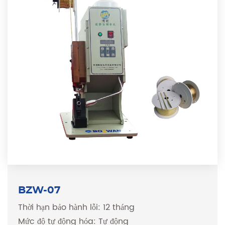
BZW-07
Thời hạn bảo hành lỗi: 12 tháng
Mức độ tự động hóa: Tự động