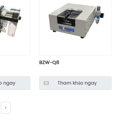
BZW-Q8
o ngay
Tham khảo ngay
>