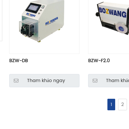
BZW-DB
BZW-F2.0
Tham khảo ngay
Tham khả
1
2