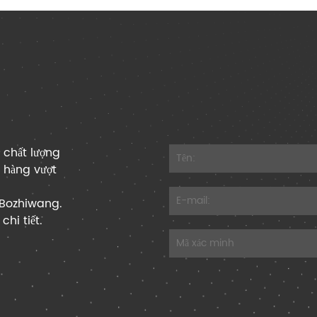
 chất lượng
n hàng vượt
 Bozhiwang.
chi tiết.