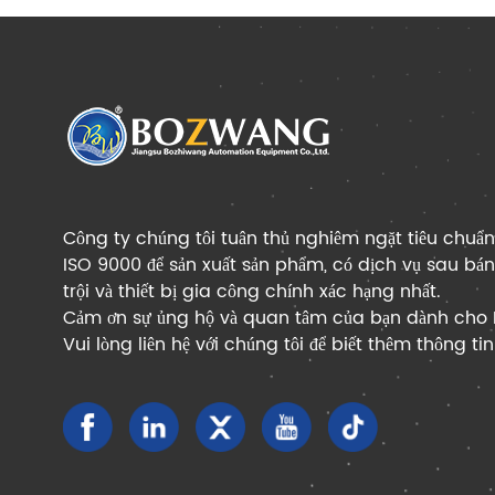
Công ty chúng tôi tuân thủ nghiêm ngặt tiêu chuẩn
ISO 9000 để sản xuất sản phẩm, có dịch vụ sau bá
trội và thiết bị gia công chính xác hạng nhất.
Cảm ơn sự ủng hộ và quan tâm của bạn dành cho
Vui lòng liên hệ với chúng tôi để biết thêm thông tin 