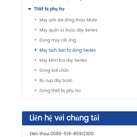
Thiết bị phụ trợ
Máy uốn đai đồng thau Mute
Máy quấn và buộc dây Series
Dòng máy cắt ống
Máy tách bán tự động Series
Máy kiểm tra dây Series
Dòng lưới chắn
Bộ nạp dây trước
Dòng thiết bị phụ trợ
Liên hệ với chúng tôi
Điện thoại:
0086-519-85912300