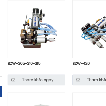
BZW-305-310-315
BZW-420
Tham khảo ngay
Tham khả