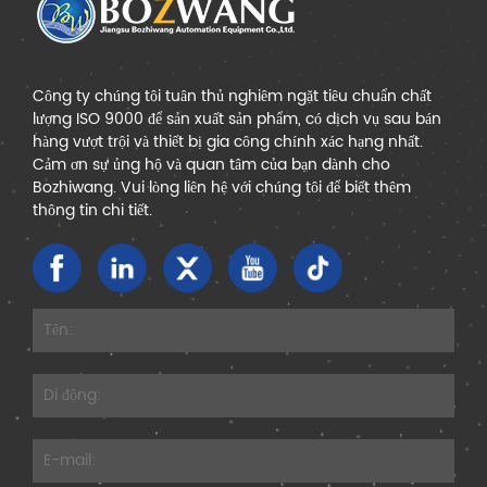
Công ty chúng tôi tuân thủ nghiêm ngặt tiêu chuẩn chất
lượng ISO 9000 để sản xuất sản phẩm, có dịch vụ sau bán
hàng vượt trội và thiết bị gia công chính xác hạng nhất.
Cảm ơn sự ủng hộ và quan tâm của bạn dành cho
Bozhiwang. Vui lòng liên hệ với chúng tôi để biết thêm
thông tin chi tiết.